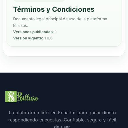
Términos y Condiciones
Documento legal principal de uso de la plataforma
Billusos.
Versiones publicadas:
1
Versión vigente:
1.0.0
La plataforma líder en Ecuador para ganar dinero
respondiendo encuestas. Confiable, segura y fácil
de usar.